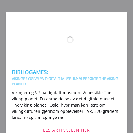
new
window)
BIBLIOGAMES:
VIKINGER OG VR PÅ DIGITALT MUSEUM: VI BESØKTE THE VIKING
PLANET!
Vikinger og VR på digitalt museum: Vi besøkte The
viking planet! En anmeldelse av det digitale museet
The viking planet i Oslo, hvor man kan lære om
vikingkulturen gjennom opplevelser i VR, 270 graders
kino, hologram og mye mer!
LES ARTIKKELEN HER