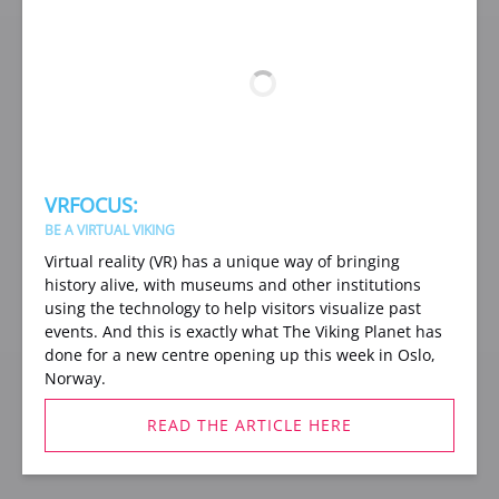
VRFOCUS:
BE A VIRTUAL VIKING
Virtual reality (VR) has a unique way of bringing
history alive, with museums and other institutions
using the technology to help visitors visualize past
events. And this is exactly what The Viking Planet has
done for a new centre opening up this week in Oslo,
Norway.
READ THE ARTICLE HERE
(opens
in