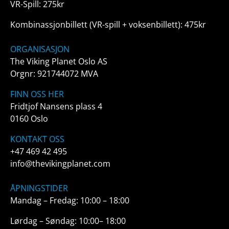
VR-Spill: 275kr
Kombinassjonbillett (VR-spill + voksenbillett): 475kr
ORGANISASJON
The Viking Planet Oslo AS
Orgnr: 921744072 MVA
FINN OSS HER
Fridtjof Nansens plass 4
0160 Oslo
KONTAKT OSS
+47 469 42 495
info@thevikingplanet.com
ÅPNINGSTIDER
Mandag – Fredag: 10:00 – 18:00
Lørdag – Søndag: 10:00– 18:00