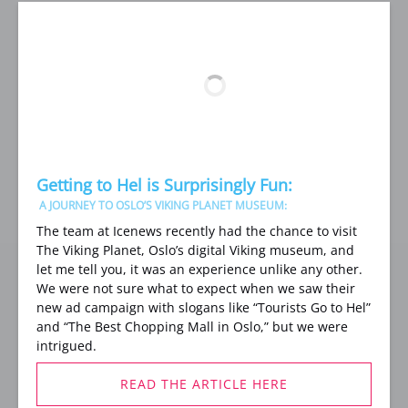
Getting to Hel is Surprisingly Fun:
A JOURNEY TO OSLO’S VIKING PLANET MUSEUM:
The team at Icenews recently had the chance to visit
The Viking Planet, Oslo’s digital Viking museum, and
let me tell you, it was an experience unlike any other.
We were not sure what to expect when we saw their
new ad campaign with slogans like “Tourists Go to Hel”
and “The Best Chopping Mall in Oslo,” but we were
intrigued.
READ THE ARTICLE HERE