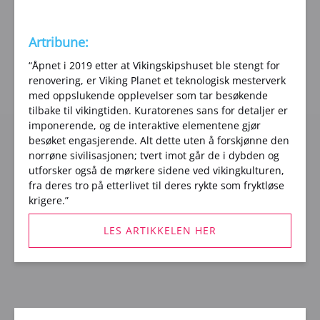
Artribune:
“Åpnet i 2019 etter at Vikingskipshuset ble stengt for
renovering, er Viking Planet et teknologisk mesterverk
med oppslukende opplevelser som tar besøkende
tilbake til vikingtiden. Kuratorenes sans for detaljer er
imponerende, og de interaktive elementene gjør
besøket engasjerende. Alt dette uten å forskjønne den
norrøne sivilisasjonen; tvert imot går de i dybden og
utforsker også de mørkere sidene ved vikingkulturen,
fra deres tro på etterlivet til deres rykte som fryktløse
krigere.”
LES ARTIKKELEN HER