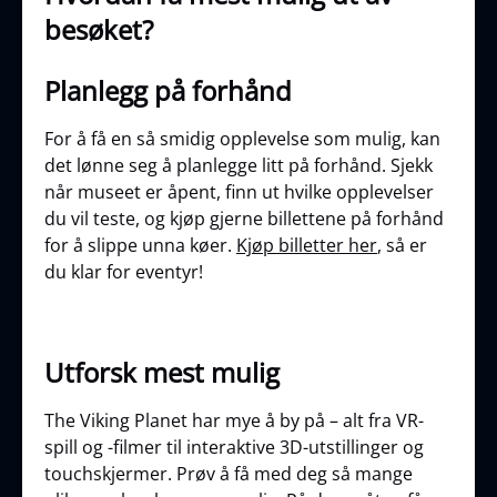
besøket?
Planlegg på forhånd
For å få en så smidig opplevelse som mulig, kan
det lønne seg å planlegge litt på forhånd. Sjekk
når museet er åpent, finn ut hvilke opplevelser
du vil teste, og kjøp gjerne billettene på forhånd
for å slippe unna køer.
Kjøp billetter her
, så er
du klar for eventyr!
Utforsk mest mulig
The Viking Planet har mye å by på – alt fra VR-
spill og -filmer til interaktive 3D-utstillinger og
touchskjermer. Prøv å få med deg så mange