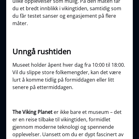
ulike opplevelser som mulig. På den måten får
du et bredt innblikk i vikingtiden, samtidig som
du får testet sanser og engasjement på flere
måter.
Unngå rushtiden
Museet holder åpent hver dag fra 10:00 til 18:00.
Vil du slippe store folkemengder, kan det være
lurt å komme tidlig på formiddagen eller litt
senere på ettermiddagen.
The Viking Planet
er ikke bare et museum – det
er en reise tilbake til vikingtiden, formidlet
gjennom moderne teknologi og spennende
opplevelser. Uansett om du er dypt fascinert av