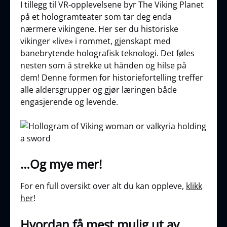
I tillegg til VR-opplevelsene byr The Viking Planet
på et hologramteater som tar deg enda
nærmere vikingene. Her ser du historiske
vikinger «live» i rommet, gjenskapt med
banebrytende holografisk teknologi. Det føles
nesten som å strekke ut hånden og hilse på
dem! Denne formen for historiefortelling treffer
alle aldersgrupper og gjør læringen både
engasjerende og levende.
…Og mye mer!
For en full oversikt over alt du kan oppleve,
klikk
her
!
Hvordan få mest mulig ut av