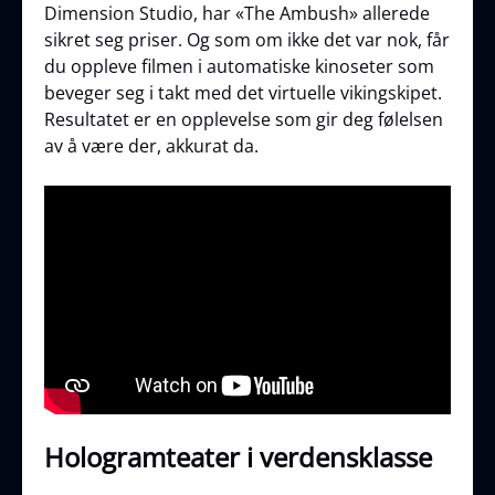
Dimension Studio, har «The Ambush» allerede
sikret seg priser. Og som om ikke det var nok, får
du oppleve filmen i automatiske kinoseter som
beveger seg i takt med det virtuelle vikingskipet.
Resultatet er en opplevelse som gir deg følelsen
av å være der, akkurat da.
Hologramteater i verdensklasse