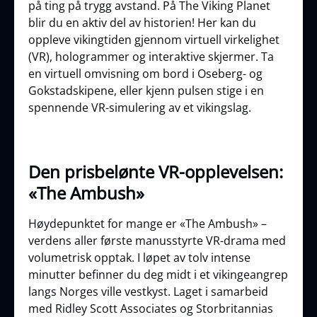
på ting på trygg avstand. På The Viking Planet
blir du en aktiv del av historien! Her kan du
oppleve vikingtiden gjennom virtuell virkelighet
(VR), hologrammer og interaktive skjermer. Ta
en virtuell omvisning om bord i Oseberg- og
Gokstadskipene, eller kjenn pulsen stige i en
spennende VR-simulering av et vikingslag.
Den prisbelønte VR-opplevelsen:
«The Ambush»
Høydepunktet for mange er «The Ambush» –
verdens aller første manusstyrte VR-drama med
volumetrisk opptak. I løpet av tolv intense
minutter befinner du deg midt i et vikingeangrep
langs Norges ville vestkyst. Laget i samarbeid
med Ridley Scott Associates og Storbritannias