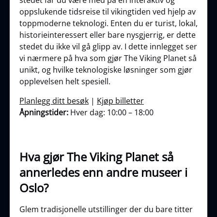
stedet får du være med på en interaktiv og
oppslukende tidsreise til vikingtiden ved hjelp av
toppmoderne teknologi. Enten du er turist, lokal,
historieinteressert eller bare nysgjerrig, er dette
stedet du ikke vil gå glipp av. I dette innlegget ser
vi nærmere på hva som gjør The Viking Planet så
unikt, og hvilke teknologiske løsninger som gjør
opplevelsen helt spesiell.
Planlegg ditt besøk
|
Kjøp billetter
Åpningstider:
Hver dag: 10:00 – 18:00
Hva gjør The Viking Planet så
annerledes enn andre museer i
Oslo?
Glem tradisjonelle utstillinger der du bare titter